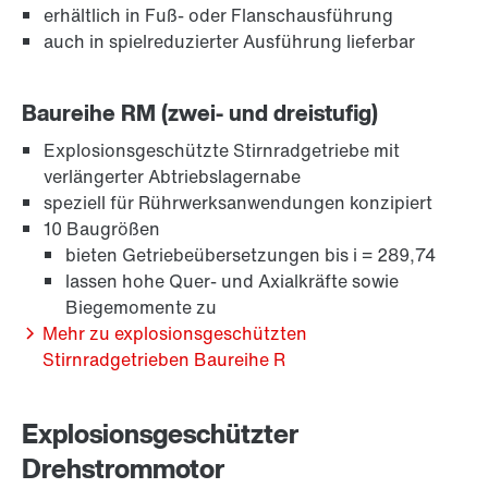
erhältlich in Fuß- oder Flanschausführung
auch in spielreduzierter Ausführung lieferbar
Langzeit-Gewährleistung
Baureihe RM (zwei- und dreistufig)
Explosionsgeschützte Stirnradgetriebe mit
verlängerter Abtriebslagernabe
speziell für Rührwerksanwendungen konzipiert
10 Baugrößen
bieten Getriebeübersetzungen bis i = 289,74
lassen hohe Quer- und Axialkräfte sowie
Biegemomente zu
Mehr zu explosionsgeschützten
Stirnradgetrieben Baureihe R
Explosionsgeschützter
Oberflächen- und Korrosionsschutz
Drehstrommotor