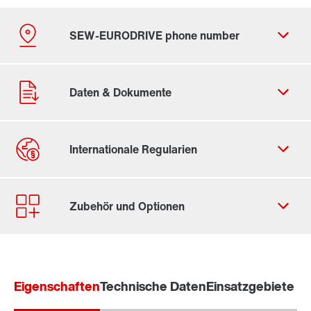
Durch Aktivierung der PLZ-Suche werden von Google
Daten in die USA übertragen. Mehr in unseren
Datenschutzhinweisen
.
Eigenschaften
Contact form
Technische Daten
Einsatzgebiete
Worldwide locations