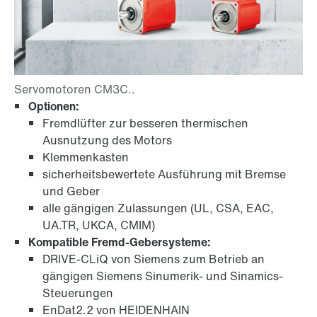
Optionen:
Fremdlüfter zur besseren thermischen
Ausnutzung des Motors
Klemmenkasten
sicherheitsbewertete Ausführung mit Bremse
und Geber
alle gängigen Zulassungen (UL, CSA, EAC,
UA.TR, UKCA, CMIM)
Kompatible Fremd-Gebersysteme:
DRIVE-CLiQ von Siemens zum Betrieb an
gängigen Siemens Sinumerik- und Sinamics-
Steuerungen
EnDat2.2 von HEIDENHAIN