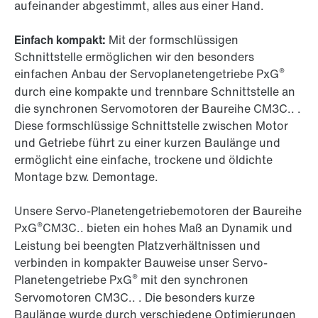
aufeinander abgestimmt, alles aus einer Hand.
Einfach kompakt:
Mit der formschlüssigen
Schnittstelle ermöglichen wir den besonders
®
einfachen Anbau der Servoplanetengetriebe PxG
durch eine kompakte und trennbare Schnittstelle an
die synchronen Servomotoren der Baureihe CM3C.. .
Diese formschlüssige Schnittstelle zwischen Motor
und Getriebe führt zu einer kurzen Baulänge und
ermöglicht eine einfache, trockene und öldichte
Montage bzw. Demontage.
Unsere Servo-Planetengetriebemotoren der Baureihe
®
PxG
CM3C.. bieten ein hohes Maß an Dynamik und
Leistung bei beengten Platzverhältnissen und
verbinden in kompakter Bauweise unser Servo-
®
Planetengetriebe PxG
mit den synchronen
Servomotoren CM3C.. . Die besonders kurze
Baulänge wurde durch verschiedene Optimierungen