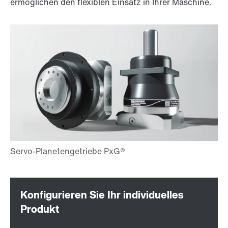
ermöglichen den flexiblen Einsatz in Ihrer Maschine.