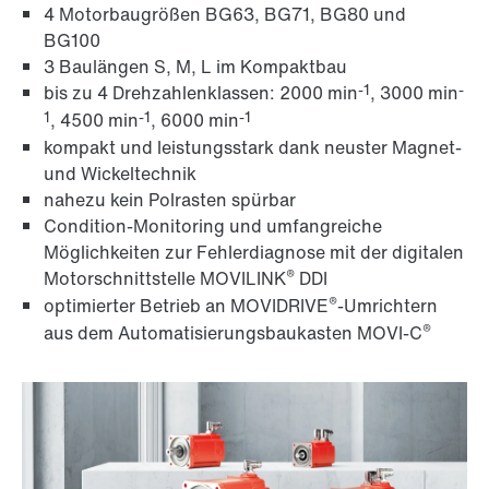
4 Motorbaugrößen BG63, BG71, BG80 und
BG100
3 Baulängen S, M, L im Kompaktbau
-1
-
bis zu 4 Drehzahlenklassen: 2000 min
, 3000 min
1
-1
-1
, 4500 min
, 6000 min
kompakt und leistungsstark dank neuster Magnet-
und Wickeltechnik
nahezu kein Polrasten spürbar
Condition-Monitoring und umfangreiche
Möglichkeiten zur Fehlerdiagnose mit der digitalen
®
Motorschnittstelle MOVILINK
DDI
®
optimierter Betrieb an MOVIDRIVE
-Umrichtern
®
aus dem Automatisierungsbaukasten MOVI-C