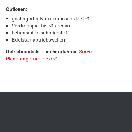
Optionen:
gesteigerter Korrosionsschutz CP1
Verdrehspiel bis <1 arcmin
Lebensmittelschmierstoff
Edelstahlabtriebswellen
Getriebedetails — mehr erfahren:
Servo-
Planetengetriebe PxG®