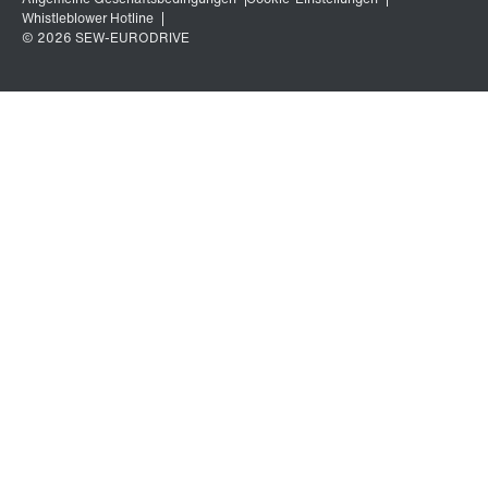
Oberflächen- und Korrosionsschutz
Schmierstoffe