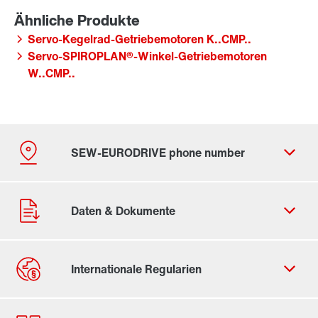
Servo-Kegelrad-Getriebemotoren K..CMP..
Servo-SPIROPLAN®-Winkel-Getriebemotoren
W..CMP..
Durch Aktivierung der PLZ-Suche werden von Google
Daten in die USA übertragen. Mehr in unseren
Datenschutzhinweisen
.