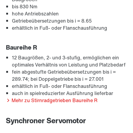
Adapter
bis 830 Nm
hohe Antriebszahlen
Getriebeübersetzungen bis i = 8.65
erhältlich in Fuß- oder Flanschausführung
Baureihe R
12 Baugrößen, 2- und 3-stufig, ermöglichen ein
optimales Verhältnis von Leistung und Platzbedarf
fein abgestufte Getriebeübersetzungen bis i =
289.74; bei Doppelgetriebe bis i = 27.001
erhältlich in Fuß- oder Flanschausführung
auch in spielreduzierter Ausführung lieferbar
Mehr zu Stirnradgetrieben Baureihe R
Langzeit-Gewährleistung
Synchroner Servomotor