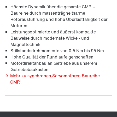
Höchste Dynamik über die gesamte CMP..-
Baureihe durch massenträgheitsarme
Rotorausführung und hohe Überlastfähigkeit der
Motoren
Leistungsoptimierte und äußerst kompakte
Bauweise durch modernste Wickel- und
Magnettechnik
Stillstandsdrehmomente von 0,5 Nm bis 95 Nm
Hohe Qualität der Rundlaufeigenschaften
Oberflächen- und Korrosionsschutz
Motordirektanbau an Getriebe aus unserem
Getriebebaukasten
Mehr zu synchronen Servomotoren Baureihe
CMP..