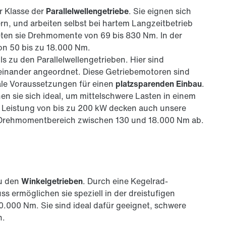
 Klasse der
Parallelwellengetriebe
. Sie eignen sich
rn, und arbeiten selbst bei hartem Langzeitbetrieb
ieten sie Drehmomente von 69 bis 830 Nm. In der
on 50 bis zu 18.000 Nm.
s zu den Parallelwellengetrieben. Hier sind
reinander angeordnet. Diese Getriebemotoren sind
ale Voraussetzungen für einen
platzsparenden Einbau
.
n sie sich ideal, um mittelschwere Lasten in einem
r Leistung von bis zu 200 kW decken auch unsere
 Drehmomentbereich zwischen 130 und 18.000 Nm ab.
u den
Winkelgetrieben
. Durch eine Kegelrad-
s ermöglichen sie speziell in der dreistufigen
000 Nm. Sie sind ideal dafür geeignet, schwere
n.