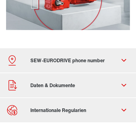
Durch Aktivierung der PLZ-Suche werden von Google
Daten in die USA übertragen. Mehr in unseren
Datenschutzhinweisen
.