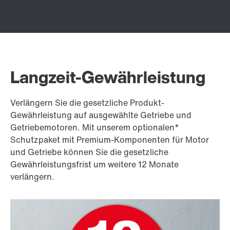
Langzeit-Gewährleistung
Verlängern Sie die gesetzliche Produkt-
Gewährleistung auf ausgewählte Getriebe und
Getriebemotoren. Mit unserem optionalen*
Schutzpaket mit Premium-Komponenten für Motor
und Getriebe können Sie die gesetzliche
Gewährleistungsfrist um weitere 12 Monate
verlängern.