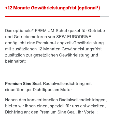
+12 Monate Gewährleistungsfrist (optional*)
Contact form
Das optionale* PREMIUM-Schutzpaket für Getriebe
Worldwide locations
Standardgetrieben
und Getriebemotoren von SEW-EURODRIVE
Location/Romania
Standard-Getriebemotoren
ermöglicht eine Premium-Langzeit-Gewährleistung
mit zusätzlichen 12 Monaten Gewährleistungsfrist
zusätzlich zur gesetzlichen Gewährleistung und
beinhaltet:
Premium Sine Seal
: Radialwellendichtring mit
sinusförmiger Dichtlippe am Motor
Neben den konventionellen Radialwellendichtringen,
bieten wir Ihnen einen, speziell für uns entwickelten,
Dichtring an: den Premium Sine Seal. Ihr Vorteil: