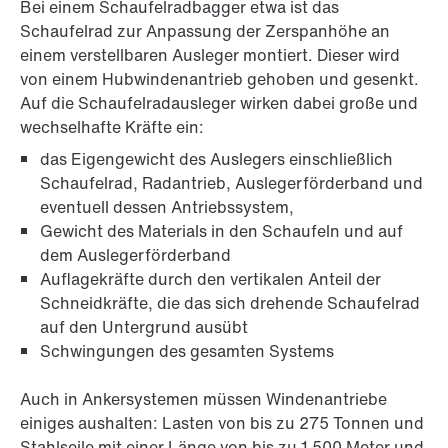
Bei einem Schaufelradbagger etwa ist das
Schaufelrad zur Anpassung der Zerspanhöhe an
einem verstellbaren Ausleger montiert. Dieser wird
von einem Hubwindenantrieb gehoben und gesenkt.
Auf die Schaufelradausleger wirken dabei große und
wechselhafte Kräfte ein:
das Eigengewicht des Auslegers einschließlich
Schaufelrad, Radantrieb, Auslegerförderband und
eventuell dessen Antriebssystem,
Gewicht des Materials in den Schaufeln und auf
dem Auslegerförderband
Auflagekräfte durch den vertikalen Anteil der
Schneidkräfte, die das sich drehende Schaufelrad
auf den Untergrund ausübt
Schwingungen des gesamten Systems
Auch in Ankersystemen müssen Windenantriebe
einiges aushalten: Lasten von bis zu 275 Tonnen und
Stahlseile mit einer Länge von bis zu 1 500 Meter und