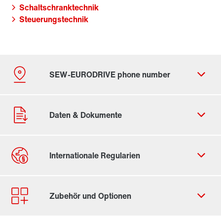
Schaltschranktechnik
Steuerungstechnik
Durch Aktivierung der PLZ-Suche werden von Google
Daten in die USA übertragen. Mehr in unseren
Datenschutzhinweisen
.