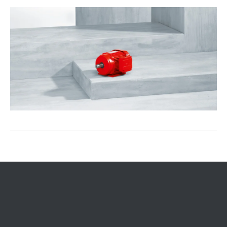
Oberflächen- und Korrosionsschutz
Geber
Sonstige Zusatzausführungen