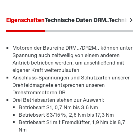
Eigenschaften
Contact form
Technische Daten DRM..
Technische
Worldwide locations
Location/Romania
Motoren der Baureihe DRM../DR2M.. können unter
Spannung auch zeitweilig von einem anderen
Antrieb betrieben werden, um anschließend mit
eigener Kraft weiterzulaufen
Anschluss-Spannungen und Schutzarten unserer
Drehfeldmagnete entsprechen unseren
Drehstrommotoren DR..
Bremsen BE..
Drei Betriebsarten stehen zur Auswahl:
Betriebsart S1, 0,7 Nm bis 3,6 Nm
Betriebsart S3/15%, 2,6 Nm bis 17,3 Nm
Betriebsart S1 mit Fremdlüfter, 1,9 Nm bis 8,7
Bremsenansteuerung
Nm