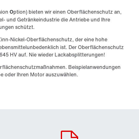
sion
O
ption) bieten wir einen Oberflächenschutz an,
el- und Getränke­industrie die Antriebe und Ihre
ungen schützt.
Zinn-Nickel-Oberflächenschutz, der eine hohe
lebensmittelunbedenklich ist. Der Oberflächenschutz
 645 HV auf. Nie wieder Lackabsplitterungen!
Oberflächenschutzmaßnahmen. Beispielanwendungen
ebe oder Ihren Motor auszuwählen.