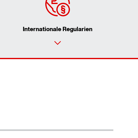
Internationale Regularien
Contact form
Worldwide locations
Location/Romania