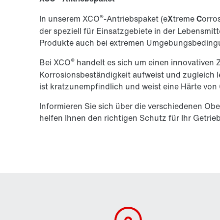
®
In unserem XCO
-Antriebspaket (e
X
treme
C
orro
der speziell für Einsatzgebiete in der Lebensmitt
Produkte auch bei extremen Umgebungsbeding
®
Bei XCO
handelt es sich um einen innovativen 
Korrosionsbeständigkeit aufweist und zugleich 
ist kratzunempfindlich und weist eine Härte von
Informieren Sie sich über die verschiedenen 
helfen Ihnen den richtigen Schutz für Ihr Getri