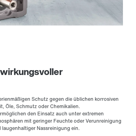
 wirkungsvoller
erienmäßigen Schutz gegen die üblichen korrosiven
eit, Öle, Schmutz oder Chemikalien.
rmöglichen den Einsatz auch unter extremen
mosphären mit geringer Feuchte oder Verunreinigung
laugenhaltiger Nassreinigung ein.