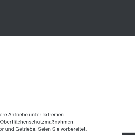
z
re Antriebe unter extremen
d Oberflächenschutzmaßnahmen
r und Getriebe. Seien Sie vorbereitet.